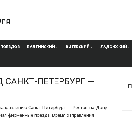
 ПОЕЗДОВ
БАЛТИЙСКИЙ
ВИТЕБСКИЙ
ЛАДОЖСКИЙ
Д САНКТ-ПЕТЕРБУРГ —
П
 направлению Санкт-Петербург — Ростов-на-Дону
ючая фирменные поезда. Время отправления