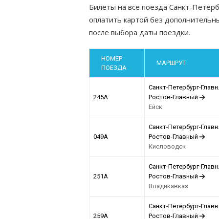
Билеты на все поезда Санкт-Петер
оплатить картой без дополнительны
после выбора даты поездки.
НОМЕР
МАРШРУТ
ПОЕЗДА
Санкт-Петербург-Главн
245А
Ростов-Главный
Ейск
Санкт-Петербург-Главн
049А
Ростов-Главный
Кисловодск
Санкт-Петербург-Главн
251А
Ростов-Главный
Владикавказ
Санкт-Петербург-Главн
259А
Ростов-Главный