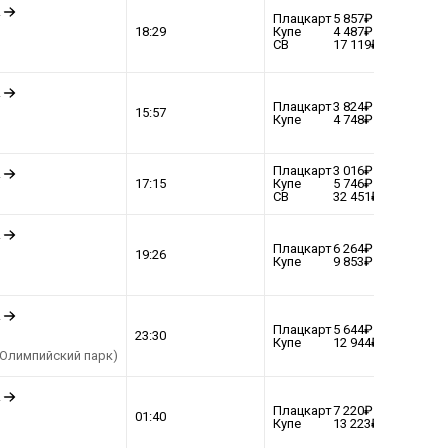
.
Плацкарт
5 857
ВЫБР
18:29
Купе
4 487
СВ
17 119
.
Плацкарт
3 824
ВЫБР
15:57
Купе
4 748
Плацкарт
3 016
.
ВЫБР
17:15
Купе
5 746
СВ
32 451
.
Плацкарт
6 264
ВЫБР
19:26
Купе
9 853
.
Плацкарт
5 644
ВЫБР
23:30
Купе
12 944
(Олимпийский парк)
.
Плацкарт
7 220
ВЫБР
01:40
Купе
13 223