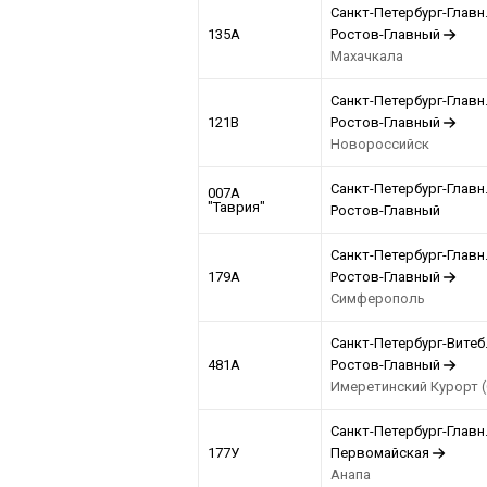
Санкт-Петербург-Главн
135А
Ростов-Главный
Махачкала
Санкт-Петербург-Главн
121В
Ростов-Главный
Новороссийск
Санкт-Петербург-Главн
007А
"Таврия"
Ростов-Главный
Санкт-Петербург-Главн
179А
Ростов-Главный
Симферополь
Санкт-Петербург-Витеб
481А
Ростов-Главный
Имеретинский Курорт 
Санкт-Петербург-Главн
177У
Первомайская
Анапа