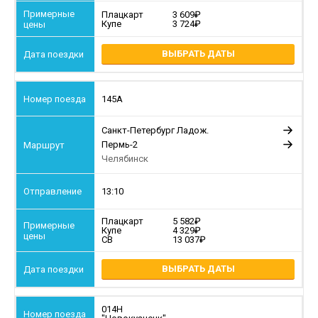
Плацкарт
3 609
Купе
3 724
ВЫБРАТЬ ДАТЫ
145А
Санкт-Петербург Ладож.
Пермь-2
Челябинск
13:10
Плацкарт
5 582
Купе
4 329
СВ
13 037
ВЫБРАТЬ ДАТЫ
014Н