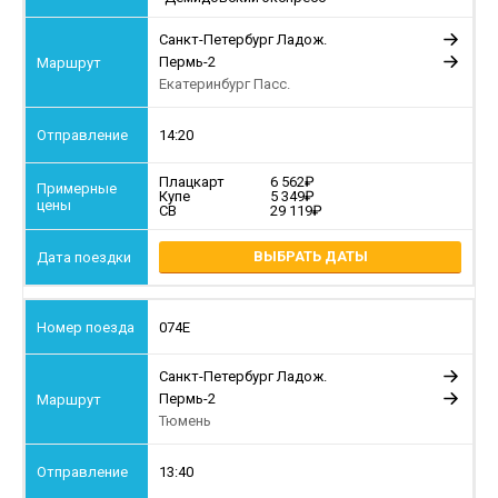
Санкт-Петербург Ладож.
Пермь-2
Екатеринбург Пасс.
14:20
Плацкарт
6 562
Купе
5 349
СВ
29 119
ВЫБРАТЬ ДАТЫ
074Е
Санкт-Петербург Ладож.
Пермь-2
Тюмень
13:40