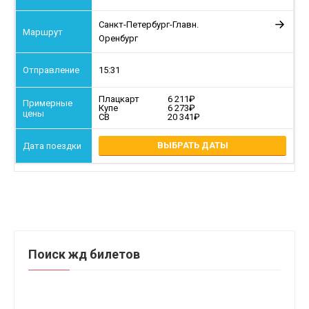
Санкт-Петербург-Главн.
Оренбург
15:31
Плацкарт
6 211
Купе
6 273
СВ
20 341
ВЫБРАТЬ ДАТЫ
Поиск жд билетов