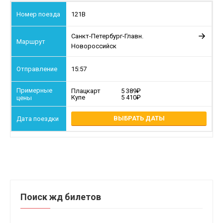
121В
Санкт-Петербург-Главн.
Новороссийск
15:57
Плацкарт
5 389
Купе
5 410
ВЫБРАТЬ ДАТЫ
Поиск жд билетов