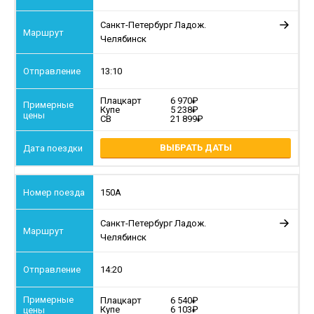
Санкт-Петербург Ладож.
Челябинск
13:10
Плацкарт
6 970
Купе
5 238
СВ
21 899
ВЫБРАТЬ ДАТЫ
150А
Санкт-Петербург Ладож.
Челябинск
14:20
Плацкарт
6 540
Купе
6 103